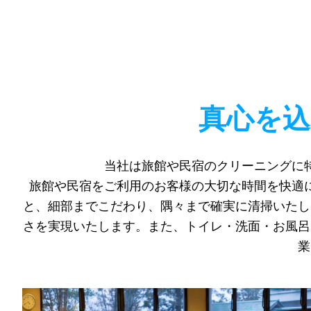
真心を
トップ
当社は旅館や民宿のクリーニングに
事業内容
旅館や民宿をご利用のお客様の大切な時間を快適
と、細部までこだわり、隅々まで確実に清掃いたし
さを実現いたします。また、トイレ・洗面・お風呂
業
実績